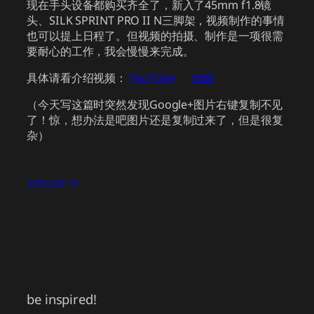
现在手头设备都购买齐全了，新入了45mm f1.8镜
头、SILK SPRINT PRO II N三脚架，视频制作的事情
也可以提上日程了。但视频的拍摄、制作是一项很需
要耐心的工作，我会慢慢来完成。
具体请看介绍视频：
YouTube
优酷
（今天写这篇时突然发现Google+图片右键复制不见
了！惊，想办法是吧图片还是复制过来了，但是很复
杂）
2013-09-10
be inspired!