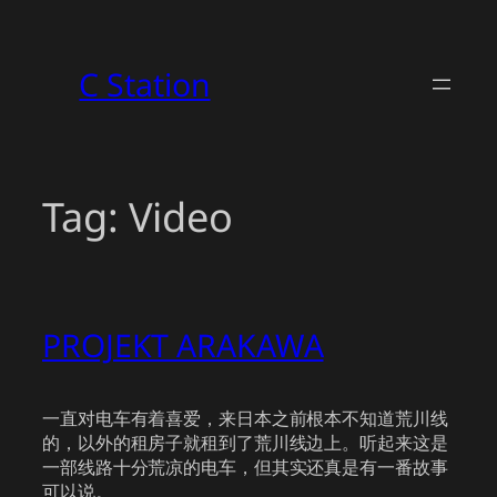
Skip
to
C Station
content
Tag:
Video
PROJEKT ARAKAWA
一直对电车有着喜爱，来日本之前根本不知道荒川线
的，以外的租房子就租到了荒川线边上。听起来这是
一部线路十分荒凉的电车，但其实还真是有一番故事
可以说。