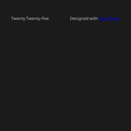
Twenty Twenty-Five
Designed with
WordPress